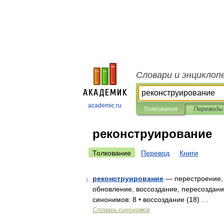
Словари и энциклоп
academic.ru
Толкования
Переводы
реконструирование
Толкование
Перевод
Книги
реконструирование
— перестроение, 
1
обновление, воссоздание, пересоздани
синонимов: 8 • воссоздание (18) …
Словарь синонимов