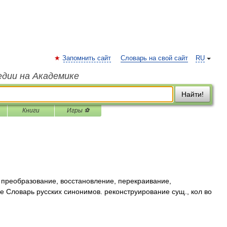
Запомнить сайт
Словарь на свой сайт
RU
едии на Академике
Найти!
Книги
Игры ⚽
преобразование, восстановление, перекраивание,
е Словарь русских синонимов. реконструирование сущ., кол во